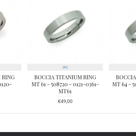
JPC
 RING
BOCCIA TITANIUM RING
BOCCIA
0120-
MT 61 - 508720 - 0121-0361-
MT 64 - 5
MT61
€49,00