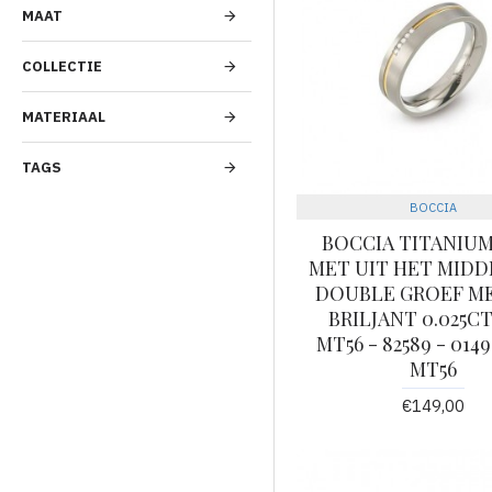
MAAT
COLLECTIE
MATERIAAL
TAGS
BOCCIA
BOCCIA TITANIUM
MET UIT HET MIDD
DOUBLE GROEF ME
BRILJANT 0.025C
MT56 - 82589 - 014
MT56
€149,00