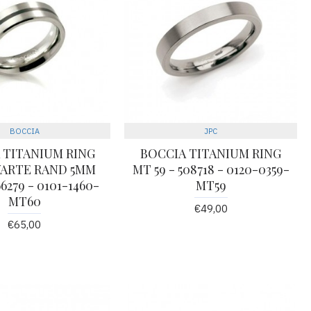
BOCCIA
JPC
 TITANIUM RING
BOCCIA TITANIUM RING
ARTE RAND 5MM
MT 59 - 508718 - 0120-0359-
6279 - 0101-1460-
MT59
MT60
€49,00
€65,00