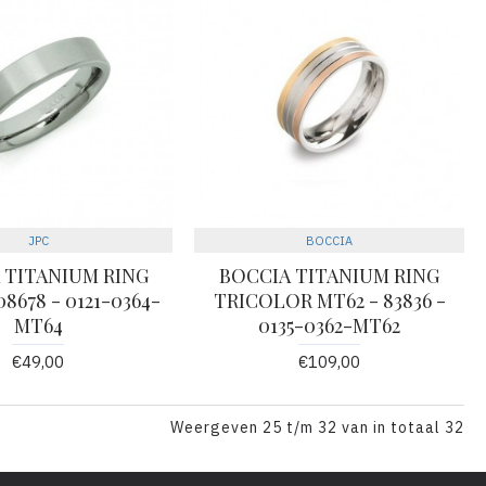
JPC
BOCCIA
 TITANIUM RING
BOCCIA TITANIUM RING
08678 - 0121-0364-
TRICOLOR MT62 - 83836 -
MT64
0135-0362-MT62
€49,00
€109,00
Weergeven 25 t/m 32 van in totaal 32