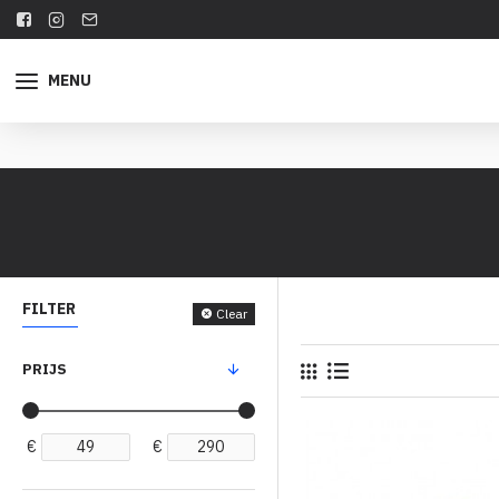
MENU
FILTER
Clear
PRIJS
€
€