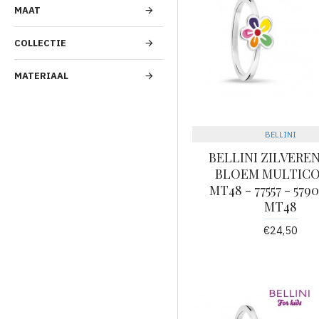
MAAT
COLLECTIE
MATERIAAL
BELLINI
BELLINI ZILVEREN
BLOEM MULTIC
MT48 - 77557 - 579
MT48
€24,50