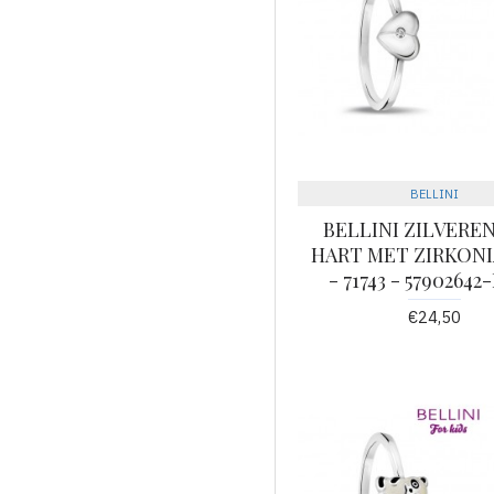
BELLINI
BELLINI ZILVEREN
HART MET ZIRKONI
- 71743 - 5790264
€24,50