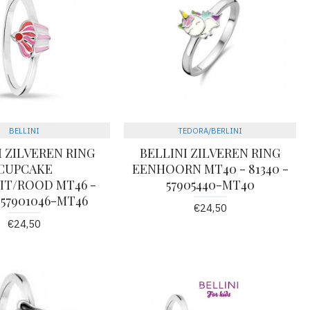
BELLINI
TEDORA/BERLINI
I ZILVEREN RING
BELLINI ZILVEREN RING
CUPCAKE
EENHOORN MT40 - 81340 -
IT/ROOD MT46 -
57905440-MT40
- 57901046-MT46
€24,50
€24,50