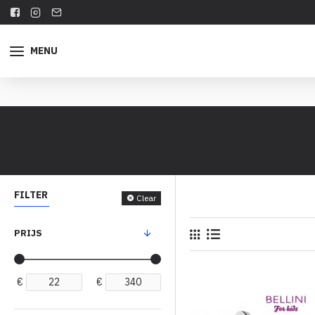
MENU
FILTER
Clear
PRIJS
€
€