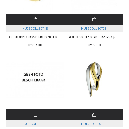
HUISCOLLECTIE
HUISCOLLECTIE
GOUDEN GRAVEERHANGER ROND GLANS 16MM - 78101 - 4018354
GOUDEN HANGER BABY 14X17MM - 78333 - 4018365
€289,00
€219,00
HUISCOLLECTIE
HUISCOLLECTIE