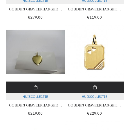
HUISCOLLECTIE
HUISCOLLECTIE
GOUDEN GRAVEERHANGER HART GEDIAMANTEERD MET OPEN HART 15X14MM - 78096 - 4018346
GOUDEN GRAVEERHANGER HART GLANS 8X7.5MM - 78094 - 4018344
€279,00
€119,00
HUISCOLLECTIE
HUISCOLLECTIE
GOUDEN GRAVEERHANGER HART RECHT GEDIAMANTEERD 13X13MM - 78097 - 4018348
GOUDEN GRAVEERHANGER RECHTHOEKIG GEDIAMANTEERD 12X16MM - 78098 - 4018350
€219,00
€229,00