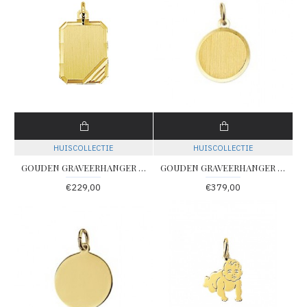
HUISCOLLECTIE
HUISCOLLECTIE
GOUDEN GRAVEERHANGER RECHTHOEKIG GEDIAMANTEERD 12X16MM - 78099 - 4018352
GOUDEN GRAVEERHANGER ROND 16MM - 66539 - 4006187
€229,00
€379,00