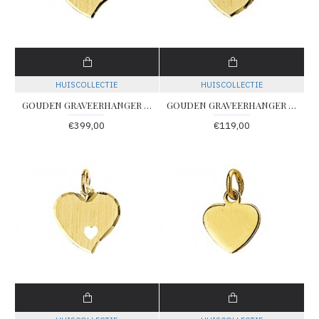
HUISCOLLECTIE
HUISCOLLECTIE
GOUDEN GRAVEERHANGER HART GEDIAMANTEERD 15X14MM - 78095 - 4018345
GOUDEN GRAVEERHANGER HART GEDIAMANTEERD 8X7.5MM - 78093 - 4018343
€399,00
€119,00