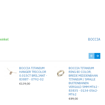
winkel
BOCCIA
BOCCIA TITANIUM
BOCCIA TITANIUM
S
HANGER TRICOLOR
RING BI-COLOR,
0.015CT BRILJANT -
BREDE MIDDENBAAN
83887 - 0792-02
TITANIUM / SMALLE
BUITENBANEN
€139,00
VERGULD 5MM MT62 -
83835 - 0134-0562-
MT62
€89,00