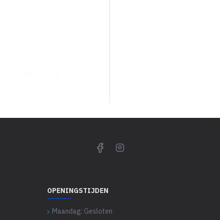
OPENINGSTIJDEN
Maandag: Gesloten