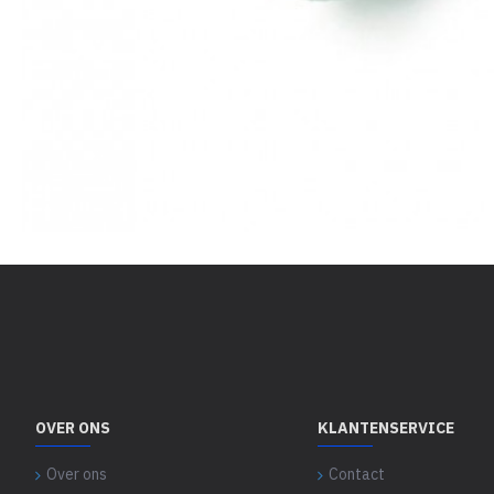
OVER ONS
KLANTENSERVICE
Over ons
Contact