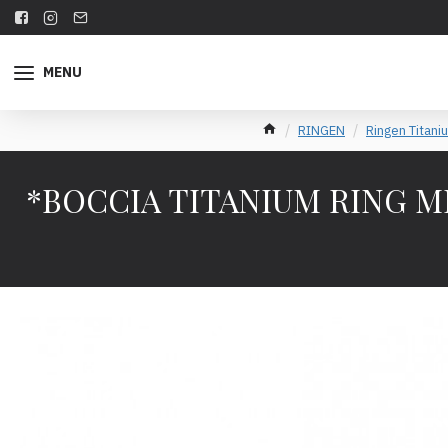
MENU
RINGEN
Ringen Titani
*BOCCIA TITANIUM RING MET