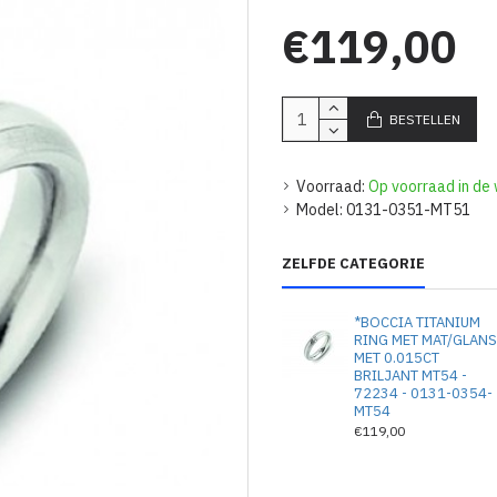
€119,00
BESTELLEN
Voorraad:
Op voorraad in de 
Model:
0131-0351-MT51
ZELFDE CATEGORIE
*BOCCIA TITANIUM
RING MET MAT/GLAN
MET 0.015CT
BRILJANT MT54 -
72234 - 0131-0354-
MT54
€119,00