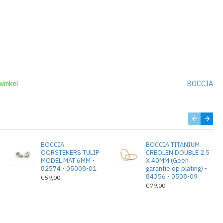
winkel
BOCCIA
BOCCIA
BOCCIA TITANIUM
OORSTEKERS TULIP
CREOLEN DOUBLE 2.5
MODEL MAT 6MM -
X 40MM (Geen
G
82574 - 05008-01
garantie op plating) -
84356 - 0508-09
€59,00
€79,00