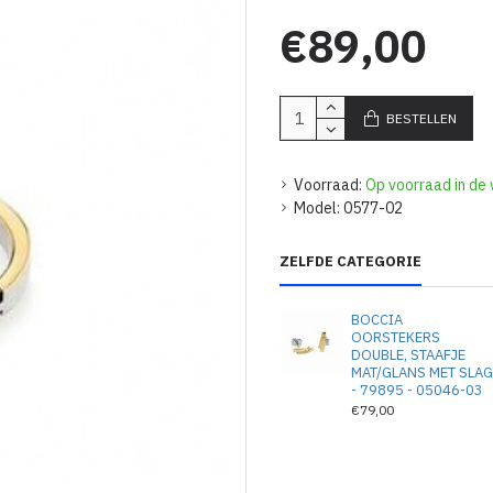
€89,00
BESTELLEN
Voorraad:
Op voorraad in de 
Model:
0577-02
ZELFDE CATEGORIE
BOCCIA
OORSTEKERS
DOUBLE, STAAFJE
MAT/GLANS MET SLA
- 79895 - 05046-03
€79,00