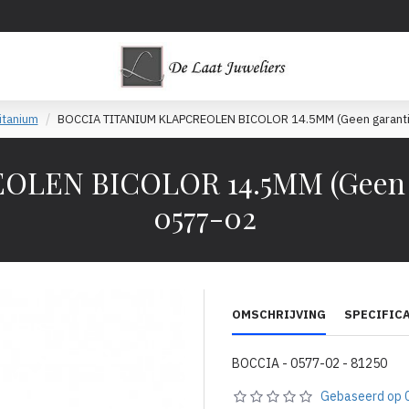
itanium
BOCCIA TITANIUM KLAPCREOLEN BICOLOR 14.5MM (Geen garantie 
EN BICOLOR 14.5MM (Geen gara
0577-02
OMSCHRIJVING
SPECIFIC
BOCCIA - 0577-02 - 81250
Gebaseerd op 0