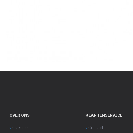
OVER ONS
KLANTENSERVICE
Over ons
Contact