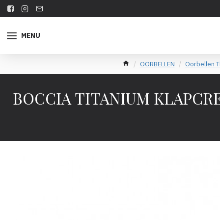
MENU
OORBELLEN
Oorbellen T
BOCCIA TITANIUM KLAPCREOL