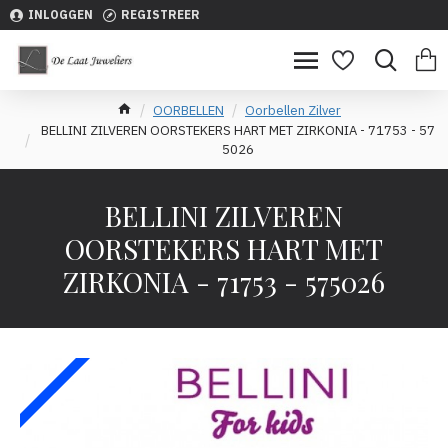
INLOGGEN
REGISTREER
OORBELLEN
Oorbellen Zilver
BELLINI ZILVEREN OORSTEKERS HART MET ZIRKONIA - 71753 - 57
5026
BELLINI ZILVEREN
OORSTEKERS HART MET
ZIRKONIA - 71753 - 575026