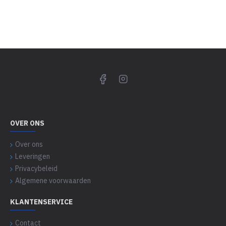
OVER ONS
Over ons
Leveringen
Privacybeleid
Algemene voorwaarden
KLANTENSERVICE
Contact