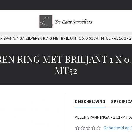
ER SPANNINGA ZILVEREN RING MET BRILJANT 1 X 0.02CRT MT52 - 63162 - 
N RING MET BRILJANT 1 X 0.0
MT52
OMSCHRIJVING
SPECIFIC
ALLER SPANNINGA - Z01-MT52
Gebaseerd op 0