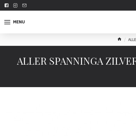
MENU
ALL
ALLER SPANNINGA ZILVERE