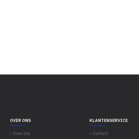
OVER ONS
KLANTENSERVICE
Over ons
Contact