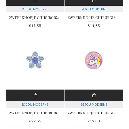
BIJOU MODERNE
BIJOU MODERNE
ZWEERKNOPJE CHIRURGISCH STAAL BOL DOUBLE 3MM (Betreft 1 suks) - 79187 - 101
ZWEERKNOPJE CHIRURGISCH STAAL BOL DOUBLE 4MM (Betreft 1 suks) - 79189 - 103
€11,55
€11,55
BIJOU MODERNE
BIJOU MODERNE
ZWEERKNOPJE CHIRURGISCH STAAL MET BLAUWE ZIRKONIA IN BLOEMMOTIEF (Betreft 1 suks) - 79200 - 158
ZWEERKNOPJE CHIRURGISCH STAAL MET EENHOORN MOTIEF (Betreft 1 suks) - 79204 - 230
€22,55
€17,00