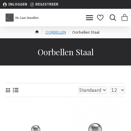
INLOGGEN
REGISTREER
OORBELLEN
Oorbellen Staal
Oorbellen Staal