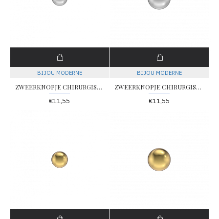
BIJOU MODERNE
BIJOU MODERNE
ZWEERKNOPJE CHIRURGISCH STAAL BOL 3MM (Betreft 1 suks) - 79188 - 102
ZWEERKNOPJE CHIRURGISCH STAAL BOL 4MM (Betreft 1 suks) - 79190 - 104
€11,55
€11,55