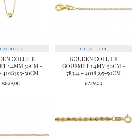
UISCOLLECTIE
HUISCOLLECTIE
DEN COLLIER
GOUDEN COLLIER
T 1.4MM 50CM -
GOURMET 1.4MM 50CM -
- 4018395-50CM
78344 - 4018395-50CM
€839,00
€729,00