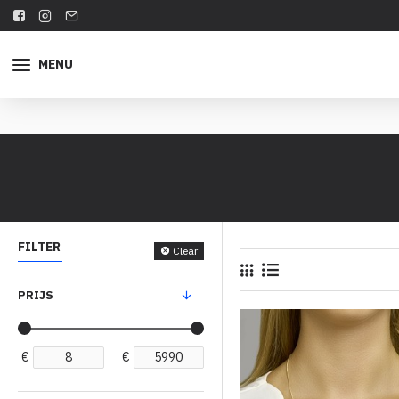
MENU
FILTER
Clear
PRIJS
€
€