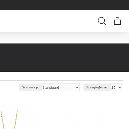
Sorteer op:
Weergegeven: