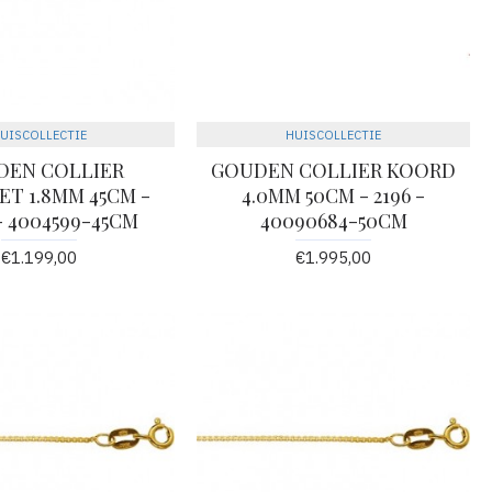
UISCOLLECTIE
HUISCOLLECTIE
DEN COLLIER
GOUDEN COLLIER KOORD
T 1.8MM 45CM -
4.0MM 50CM - 2196 -
- 4004599-45CM
40090684-50CM
€1.199,00
€1.995,00