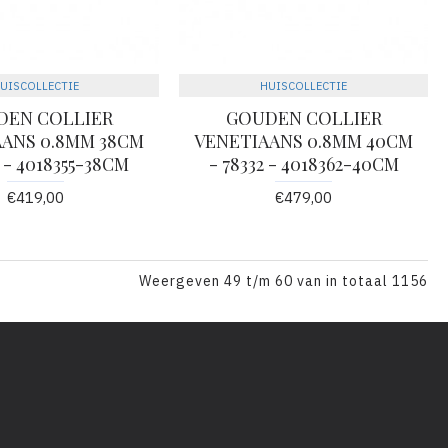
UISCOLLECTIE
HUISCOLLECTIE
DEN COLLIER
GOUDEN COLLIER
ANS 0.8MM 38CM
VENETIAANS 0.8MM 40CM
3 - 4018355-38CM
- 78332 - 4018362-40CM
€419,00
€479,00
Weergeven 49 t/m 60 van in totaal 1156