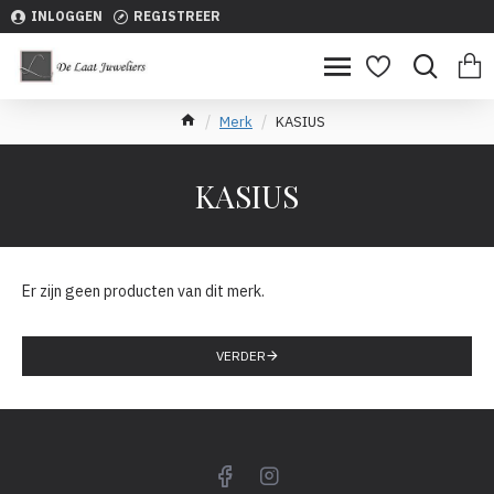
INLOGGEN
REGISTREER
Merk
KASIUS
KASIUS
Er zijn geen producten van dit merk.
VERDER