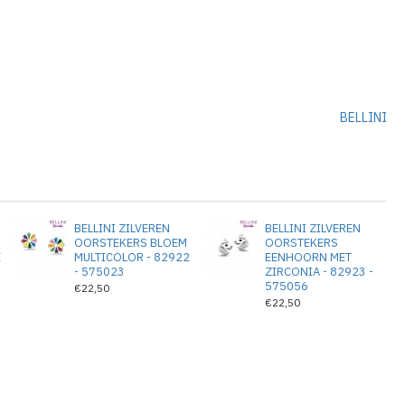
BELLINI
BELLINI ZILVEREN
BELLINI ZILVEREN
OORSTEKERS BLOEM
OORSTEKERS
E
MULTICOLOR - 82922
EENHOORN MET
- 575023
ZIRCONIA - 82923 -
575056
€22,50
€22,50