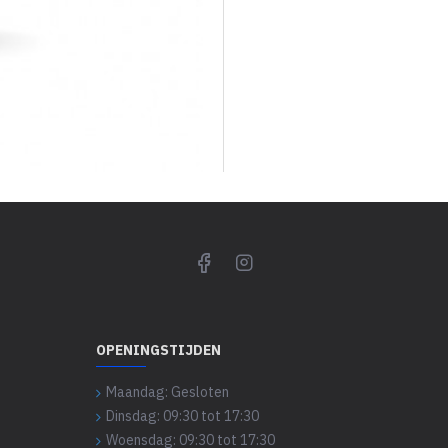
OPENINGSTIJDEN
Maandag: Gesloten
Dinsdag: 09:30 tot 17:30
Woensdag: 09:30 tot 17:30