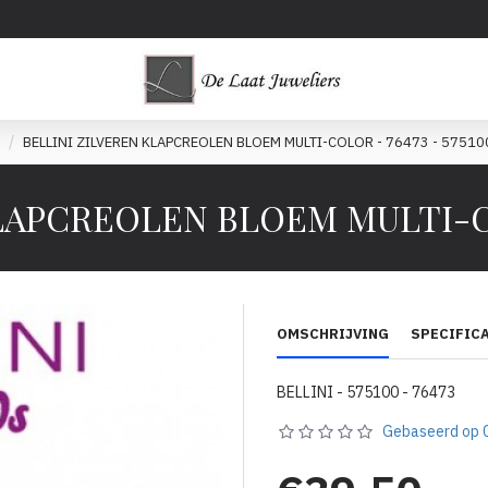
BELLINI ZILVEREN KLAPCREOLEN BLOEM MULTI-COLOR - 76473 - 57510
LAPCREOLEN BLOEM MULTI-COL
OMSCHRIJVING
SPECIFIC
BELLINI - 575100 - 76473
Gebaseerd op 0